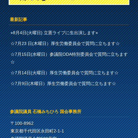
最新記事
⭐︎8月4日(火曜日) 立憲ライブに生出演します⭐︎
☆7月23 日(木曜日）厚生労働委員会で質問に立ちます☆
☆7月15日(水曜日）参議院ODA特別委員会で質問に立ちます
☆
☆7月14日(火曜日）厚生労働委員会で質問に立ちます☆
☆7月9日(木曜日）厚生労働委員会で質問に立ちます☆
参議院議員 石橋みちひろ 国会事務所
〒100-8962
東京都千代田区永田町2-1-1