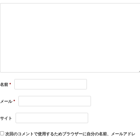
名前
*
メール
*
サイト
次回のコメントで使用するためブラウザーに自分の名前、メールアドレ