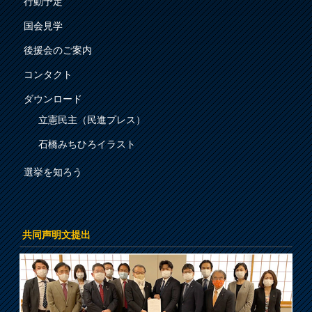
行動予定
国会見学
後援会のご案内
コンタクト
ダウンロード
立憲民主（民進プレス）
石橋みちひろイラスト
選挙を知ろう
共同声明文提出